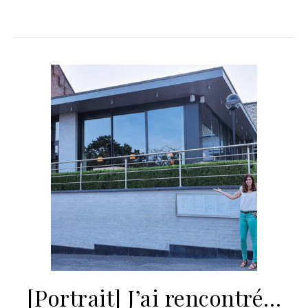
[Portrait] J’ai rencontré…