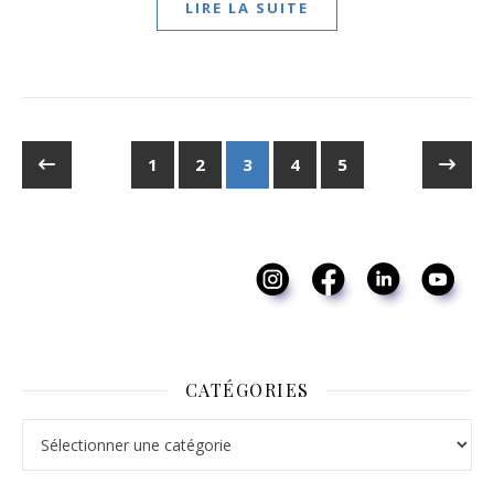
LIRE LA SUITE
1
2
3
4
5
CATÉGORIES
Catégories