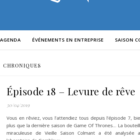
AGENDA
ÉVÉNEMENTS EN ENTREPRISE
SAISON 
CHRONIQUES
Épisode 18 – Levure de rêve
30/04/2019
Vous en rêviez, vous l’attendiez tous depuis l’épisode 7, bi
plus que la dernière saison de Game Of Thrones… La bouteil
miraculeuse de Vieille Saison Colmant a été analysée 