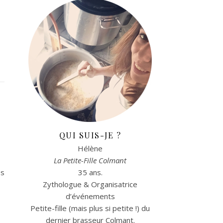
QUI SUIS-JE ?
Hélène
La Petite-Fille Colmant
es
35 ans.
Zythologue & Organisatrice
d’événements
Petite-fille (mais plus si petite !) du
dernier brasseur Colmant.