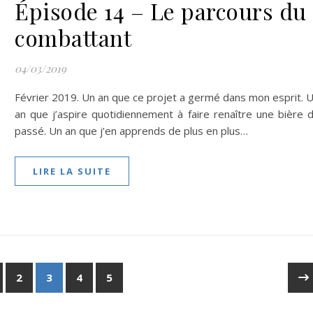
Épisode 14 – Le parcours du
combattant
04/03/2019
Février 2019. Un an que ce projet a germé dans mon esprit. 
an que j’aspire quotidiennement à faire renaître une bière 
passé. Un an que j’en apprends de plus en plus…
LIRE LA SUITE
2
3
4
5