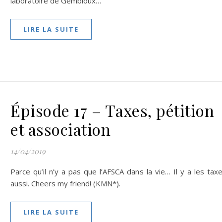
laboratoire de Gembloux…
LIRE LA SUITE
Épisode 17 – Taxes, pétition
et association
14/04/2019
Parce qu’il n’y a pas que l’AFSCA dans la vie… Il y a les tax
aussi. Cheers my friend! (KMN*).
LIRE LA SUITE