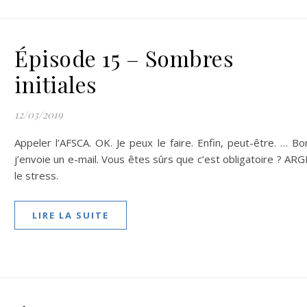
Épisode 15 – Sombres
initiales
12/03/2019
Appeler l’AFSCA. OK. Je peux le faire. Enfin, peut-être. … Bo
j’envoie un e-mail. Vous êtes sûrs que c’est obligatoire ? AR
le stress.
LIRE LA SUITE