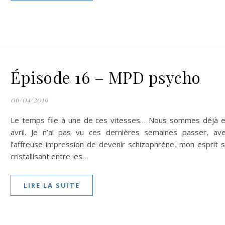
Épisode 16 – MPD psycho
06/04/2019
Le temps file à une de ces vitesses… Nous sommes déjà 
avril. Je n’ai pas vu ces dernières semaines passer, av
l’affreuse impression de devenir schizophrène, mon esprit 
cristallisant entre les…
LIRE LA SUITE