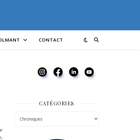
COLMANT
CONTACT
CATÉGORIES
Catégories
ur
e,