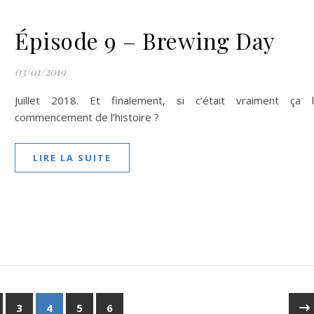
Épisode 9 – Brewing Day
03/01/2019
Juillet 2018. Et finalement, si c’était vraiment ça 
commencement de l’histoire ?
LIRE LA SUITE
3
4
5
6