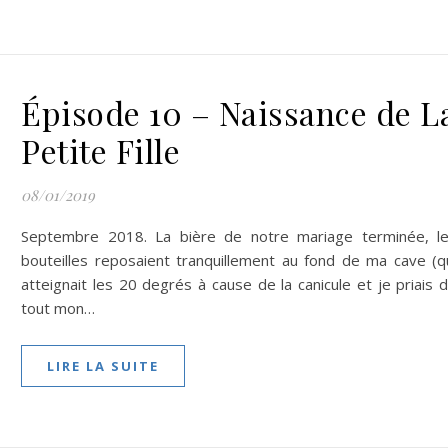
Épisode 10 – Naissance de L
Petite Fille
08/01/2019
Septembre 2018. La bière de notre mariage terminée, l
bouteilles reposaient tranquillement au fond de ma cave (q
atteignait les 20 degrés à cause de la canicule et je priais 
tout mon…
LIRE LA SUITE