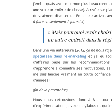
J’embarquais avec moi mon plus beau carnet de
une vraie première de classe). Arrivée sur pla
de vraiment discuter car Emanuele arrivait av
à faire en seulement 2 jours ! »
).
«
Mais pourquoi avoir chois
un autre endroit dans la régi
Dans une vie antérieure (
2012, ça ne nous raje
spécialisée dans l’e-marketing
et j’ai eu l’o
d’affaires basé sur les recommandations… t
d’apprendre à connaître ses motivations, sa 
me suis lancée vraiment en toute confiance
d’années !
(fin de la parenthèse)
Nous nous retrouvions donc à 8 autour d’
d’expérimentations, avec un syllabus et quel