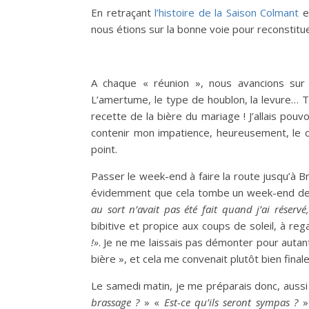
En retraçant
l’histoire de la Saison Colmant
e
nous étions sur la bonne voie pour reconstitu
A chaque « réunion », nous avancions sur
L’amertume, le type de houblon, la levure… T
recette de la bière du mariage ! J’allais pouv
contenir mon impatience, heureusement, le 
point.
Passer le week-end à faire la route jusqu’à Br
évidemment que cela tombe un week-end de C
au sort n’avait pas été fait quand j’ai réservé
bibitive et propice aux coups de soleil, à r
!»
. Je ne me laissais pas démonter pour autant 
bière », et cela me convenait plutôt bien final
Le samedi matin, je me préparais donc, aussi
brassage ?
» «
Est-ce qu’ils seront sympas ?
»