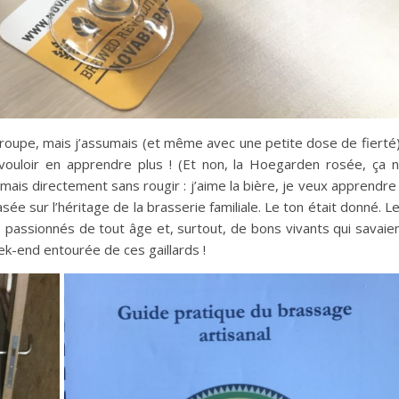
roupe, mais j’assumais (et même avec une petite dose de fierté)
vouloir en apprendre plus ! (Et non, la Hoegarden rosée, ça 
rimais directement sans rougir : j’aime la bière, je veux apprendre
ée sur l’héritage de la brasserie familiale. Le ton était donné. L
passionnés de tout âge et, surtout, de bons vivants qui savaie
eek-end entourée de ces gaillards !