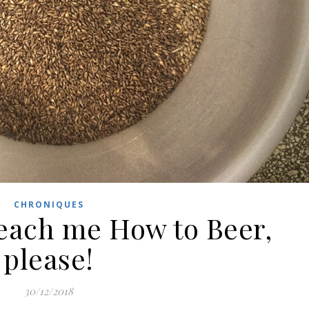
CHRONIQUES
Teach me How to Beer,
please!
30/12/2018