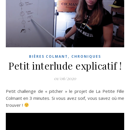
,
BIÈRES COLMANT
CHRONIQUES
Petit interlude explicatif !
01/06/2020
Petit challenge de « pitcher » le projet de La Petite Fille
Colmant en 3 minutes. Si vous avez soif, vous savez où me
trouver !