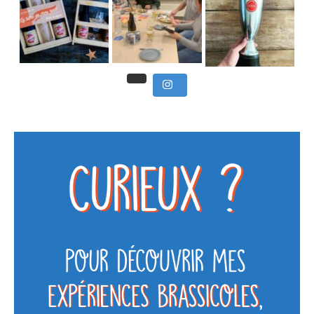
] Ce week-end marque