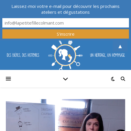
Laissez-moi votre e-mail pour découvrir les prochains
ateliers et dégustations
▲