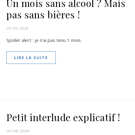
Un mois sans alcool ? Mais
pas sans bières !
01/03/2021
Spoiler alert : je n’ai pas tenu 1 mois.
LIRE LA SUITE
Petit interlude explicatif !
01/06/2020