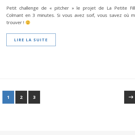
Petit challenge de « pitcher » le projet de La Petite Fil
Colmant en 3 minutes. Si vous avez soif, vous savez où 
trouver !
LIRE LA SUITE
1
2
3