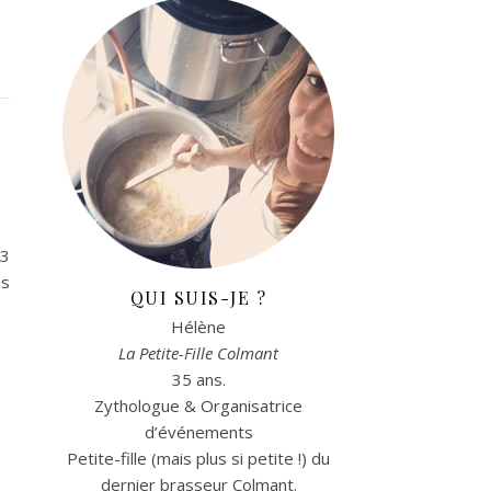
13
us
QUI SUIS-JE ?
Hélène
La Petite-Fille Colmant
35 ans.
Zythologue & Organisatrice
d’événements
Petite-fille (mais plus si petite !) du
dernier brasseur Colmant.