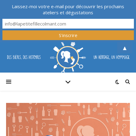
Laissez-moi votre e-mail pour découvrir les prochains
ateliers et dégustations
▲