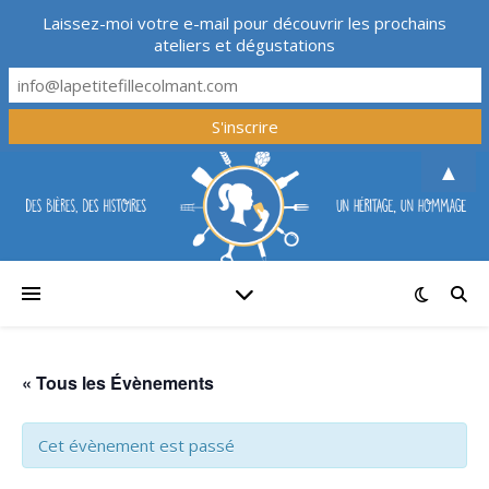
Laissez-moi votre e-mail pour découvrir les prochains
ateliers et dégustations
▲
« Tous les Évènements
Cet évènement est passé