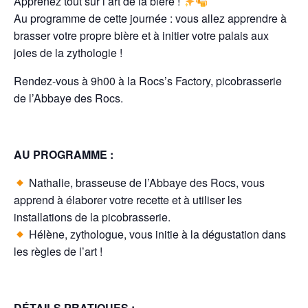
Apprenez tout sur l’art de la bière !
Au programme de cette journée : vous allez apprendre à
brasser votre propre bière et à initier votre palais aux
joies de la zythologie !
Rendez-vous à 9h00 à la Rocs’s Factory, picobrasserie
de l’Abbaye des Rocs.
AU PROGRAMME :
Nathalie, brasseuse de l’Abbaye des Rocs, vous
apprend à élaborer votre recette et à utiliser les
installations de la picobrasserie.
Hélène, zythologue, vous initie à la dégustation dans
les règles de l’art !
DÉTAILS PRATIQUES :