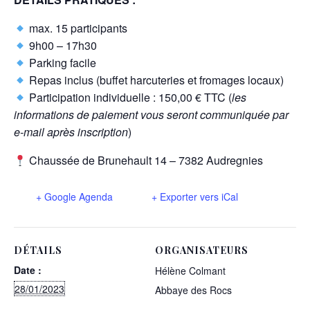
max. 15 participants
9h00 – 17h30
Parking facile
Repas inclus (buffet harcuteries et fromages locaux)
Participation individuelle : 150,00 € TTC (
les
informations de paiement vous seront communiquée par
e-mail après inscription
)
Chaussée de Brunehault 14 – 7382 Audregnies
+ Google Agenda
+ Exporter vers iCal
DÉTAILS
ORGANISATEURS
Date :
Hélène Colmant
28/01/2023
Abbaye des Rocs