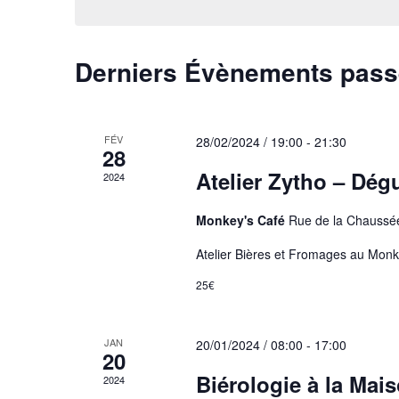
date.
vues
Évènements
Derniers Évènements pas
FÉV
28/02/2024 / 19:00
-
21:30
28
Atelier Zytho – Dég
2024
Monkey's Café
Rue de la Chaussé
Atelier Bières et Fromages au Monk
25€
JAN
20/01/2024 / 08:00
-
17:00
20
Biérologie à la Mais
2024