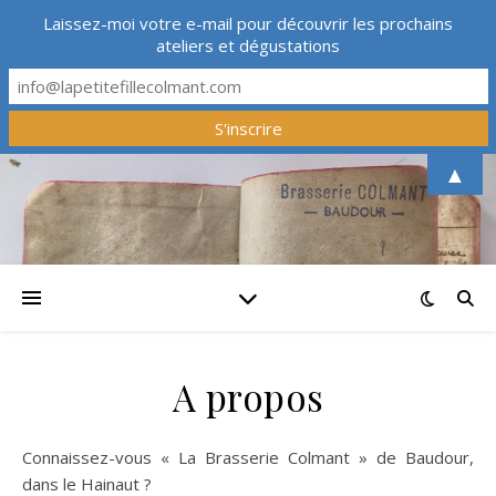
Laissez-moi votre e-mail pour découvrir les prochains
ateliers et dégustations
▲
A propos
Connaissez-vous « La Brasserie Colmant » de Baudour,
dans le Hainaut ?