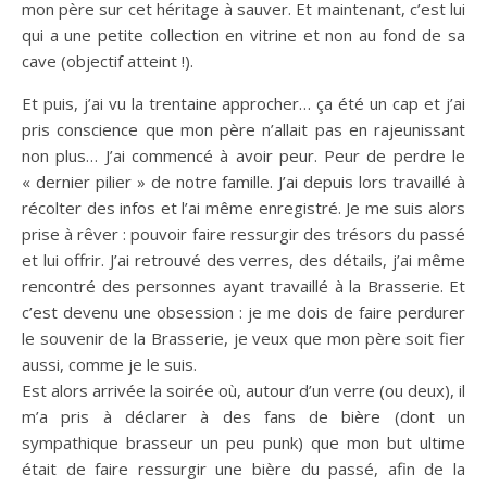
mon père sur cet héritage à sauver. Et maintenant, c’est lui
qui a une petite collection en vitrine et non au fond de sa
cave (objectif atteint !).
Et puis, j’ai vu la trentaine approcher… ça été un cap et j’ai
pris conscience que mon père n’allait pas en rajeunissant
non plus… J’ai commencé à avoir peur. Peur de perdre le
« dernier pilier » de notre famille. J’ai depuis lors travaillé à
récolter des infos et l’ai même enregistré. Je me suis alors
prise à rêver : pouvoir faire ressurgir des trésors du passé
et lui offrir. J’ai retrouvé des verres, des détails, j’ai même
rencontré des personnes ayant travaillé à la Brasserie. Et
c’est devenu une obsession : je me dois de faire perdurer
le souvenir de la Brasserie, je veux que mon père soit fier
aussi, comme je le suis.
Est alors arrivée la soirée où, autour d’un verre (ou deux), il
m’a pris à déclarer à des fans de bière (dont un
sympathique brasseur un peu punk) que mon but ultime
était de faire ressurgir une bière du passé, afin de la