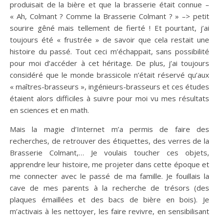
produisait de la bière et que la brasserie était connue –
« Ah, Colmant ? Comme la Brasserie Colmant ? » –> petit
sourire gêné mais tellement de fierté ! Et pourtant, j’ai
toujours été « frustrée » de savoir que cela restait une
histoire du passé. Tout ceci m’échappait, sans possibilité
pour moi d’accéder à cet héritage. De plus, j’ai toujours
considéré que le monde brassicole n’était réservé qu’aux
« maîtres-brasseurs », ingénieurs-brasseurs et ces études
étaient alors difficiles à suivre pour moi vu mes résultats
en sciences et en math.
Mais la magie d’Internet m’a permis de faire des
recherches, de retrouver des étiquettes, des verres de la
Brasserie Colmant,… Je voulais toucher ces objets,
apprendre leur histoire, me projeter dans cette époque et
me connecter avec le passé de ma famille. Je fouillais la
cave de mes parents à la recherche de trésors (des
plaques émaillées et des bacs de bière en bois). Je
m’activais à les nettoyer, les faire revivre, en sensibilisant