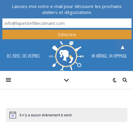
Laissez-moi votre e-mail pour découvrir les prochains
ateliers et dégustations
▲
Il n’y a aucun évènement à venir.