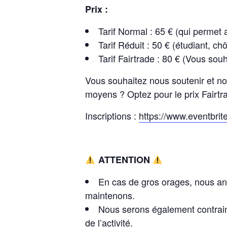
Prix :
Tarif Normal : 65 € (qui permet 
Tarif Réduit : 50 € (étudiant, c
Tarif Fairtrade : 80 € (Vous sou
Vous souhaitez nous soutenir et nous
moyens ? Optez pour le prix Fairt
Inscriptions :
https://www.eventbrit
ATTENTION
En cas de gros orages, nous an
maintenons.
Nous serons également contrain
de l’activité.