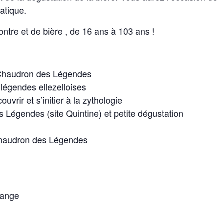
atique.
ntre et de bière , de 16 ans à 103 ans !
 Chaudron des Légendes
 légendes ellezelloises
uvrir et s’initier à la zythologie
es Légendes (site Quintine) et petite dégustation
 Chaudron des Légendes
trange