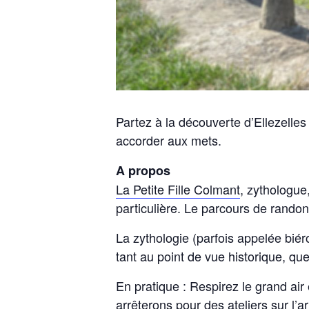
Partez à la découverte d’Ellezelles
accorder aux mets.
A propos
La Petite Fille Colmant
, zythologue
particulière. Le parcours de ran
La zythologie (parfois appelée biéro
tant au point de vue historique, que
En pratique : Respirez le grand air
arrêterons pour des ateliers sur l’a