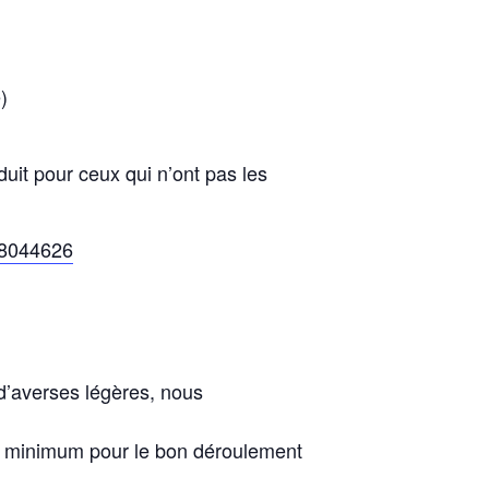
)
éduit pour ceux qui n’ont pas les
498044626
d’averses légères, nous
ts minimum pour le bon déroulement