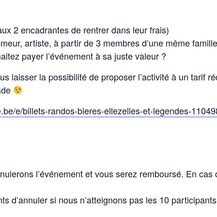
aux 2 encadrantes de rentrer dans leur frais)
hômeur, artiste, à partir de 3 membres d’une même famille
haitez payer l’événement à sa juste valeur ?
 laisser la possibilité de proposer l’activité à un tarif r
rade
e.be/e/billets-randos-bieres-ellezelles-et-legendes-110
nulerons l’événement et vous serez remboursé. En cas 
ts d’annuler si nous n’atteignons pas les 10 participan