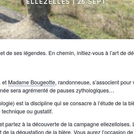
 et de ses légendes. En chemin, initiez-vous à l’art de dé
, et
Madame Bougeotte
, randonneuse, s’associent pour
donnée sera agrémenté de pauses zythologiques…
logie) est la discipline qui se consacre à l’étude de la b
 technique ou gustatif.
 et partez à la découverte de la campagne ellezelloises.
rt de la dégustation de la bière. Vous aurez l’occasion de