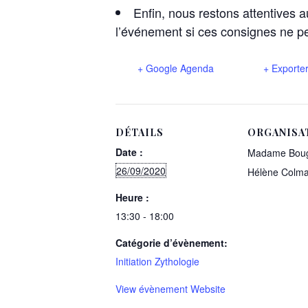
Enfin, nous restons attentives 
l’événement si ces consignes ne p
+ Google Agenda
+ Exporter
DÉTAILS
ORGANISA
Date :
Madame Boug
26/09/2020
Hélène Colma
Heure :
13:30 - 18:00
Catégorie d’évènement:
Initiation Zythologie
View évènement Website