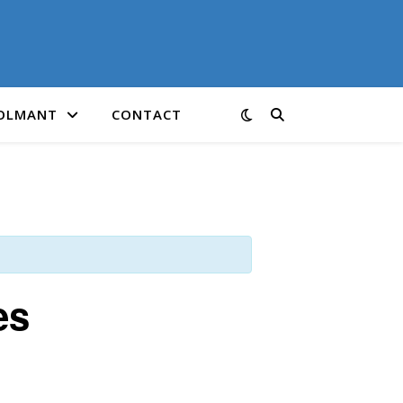
COLMANT
CONTACT
es