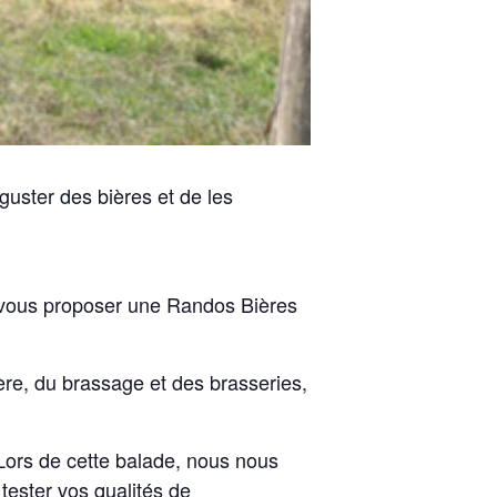
guster des bières et de les
 vous proposer une Randos Bières
ière, du brassage et des brasseries,
 Lors de cette balade, nous nous
 tester vos qualités de