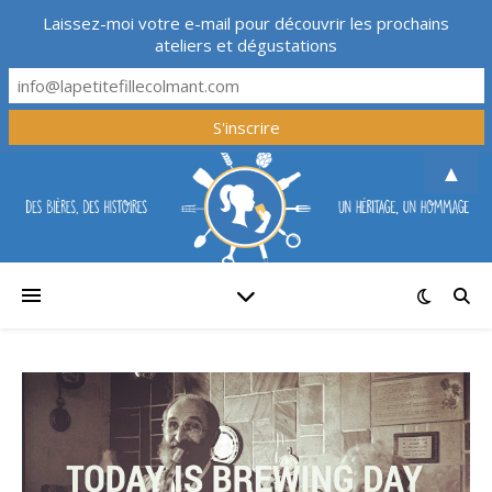
Laissez-moi votre e-mail pour découvrir les prochains
ateliers et dégustations
▲