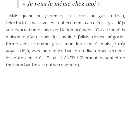
«
Je veux le même chez moi !»
…Mais quand on y pense, j’ai l’accès au gaz, à l’eau,
l’électricité, ma cave est entièrement carrelée, il y a déjà
une évacuation et une ventilation prévues… On a trouvé la
maison parfaite sans le savoir ! J’allais devoir négocier
ferme avec l’Homme (a.k.a. mon futur mari), mais je m’y
voyais déjà, avec un espace bar et un divan pour recevoir
les potes en été… Et un KICKER ! (Elément essentiel de
tout bon bar borain qui se respecte).