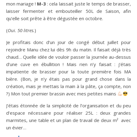
mon mariage !
M-3
: cela laissait juste le temps de brasser,
laisser fermenter et embouteiller 50L de Saison, afin
qu’elle soit prête à être dégustée en octobre.
(
Oui. 50 litres.
)
Je profitais donc d’un jour de congé début juillet pour
rejoindre Manu chez lui dès 9h du matin. Il faisait déjà très
chaud… Quelle idée de vouloir passer la journée au-dessus
d’une cuve en ébullition ! Mais rien n’y faisait : j’étais
impatiente de brasser pour la toute première fois MA
bière. (Bon, je n’y étais pas pour grand chose dans la
création, mais je mettais la main à la pâte, ça compte, non
?) Mon tout premier brassin avec mes petites mains
J’étais étonnée de la simplicité de l’organisation et du peu
d’espace nécessaire pour réaliser 25L : deux grandes
marmites, une table et un plan de travail de deux m² avec
un évier…