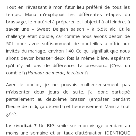
Tout en rêvassant à mon futur lieu préféré de tous les
temps, Manu m’expliquait les différentes étapes du
brassage, le matériel à préparer et l’objectif à atteindre, à
savoir une « Sweet Belgian saison » à 5.5% alc. Et le
challenge était double, car comme nous avions besoin de
50L pour avoir suffisamment de bouteilles à offrir aux
invités du mariage, environ 140. Ce qui signifiait que nous
allions devoir brasser deux fois la même bière, espérant
qu’il n’y ait pas de différence. La pression… (C’est un
comble !) (
Humour de merde, le retour !
)
Avec le boulot, je ne pouvais malheureusement pas
m’absenter deux jours de suite. J’ai donc participé
partiellement au deuxième brassin (empâter pendant
l’heure de midi, ça détend !) et heureusement Manu a tout
géré.
Le résultat ?
Un BIG smile sur mon visage pendant au
moins une semaine et un taux d’atténuation IDENTIQUE