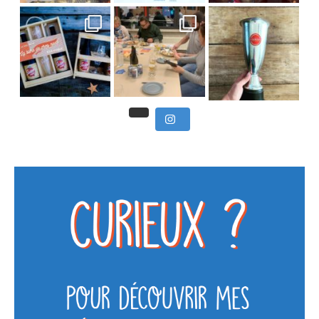
Nous avons clôturé le modu
] Pendant
] Ce week-end marque