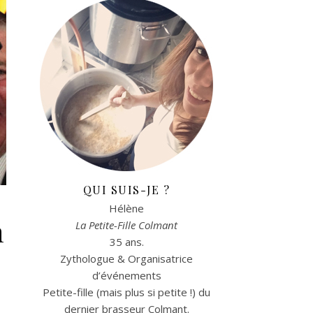
QUI SUIS-JE ?
Hélène
n
La Petite-Fille Colmant
35 ans.
Zythologue & Organisatrice
d’événements
Petite-fille (mais plus si petite !) du
dernier brasseur Colmant.