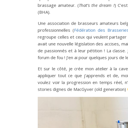
brassage amateur. (
That’s the dream !
) C’es
(BHA).
Une association de brasseurs amateurs belge
professionnelles (
Fédération des Brasserie
regroupe celles et ceux qui veulent partager le
avait une nouvelle législation des accises, ma
de passionnés et à leur pétition ! La classe.
forum de fou ! J’en ai pour quelques jours de l
Et sur le côté, je crée mon atelier à la ca
appliquer tout ce que j’apprends et de, moi
voulez voir la progression en temps réel, 
stories dignes de MacGyver (old generation)