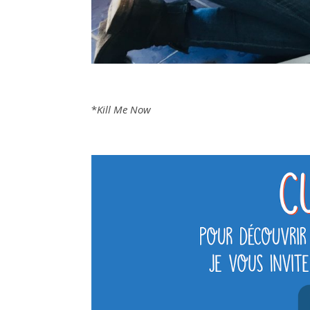
*
Kill Me Now