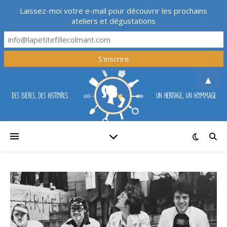
Laissez-moi votre e-mail pour découvrir les prochains
ateliers et dégustations
▲