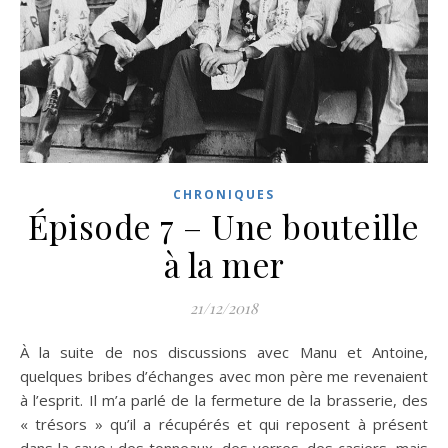
CHRONIQUES
Épisode 7 – Une bouteille
à la mer
21/12/2018
À la suite de nos discussions avec Manu et Antoine,
quelques bribes d’échanges avec mon père me revenaient
à l’esprit. Il m’a parlé de la fermeture de la brasserie, des
« trésors » qu’il a récupérés et qui reposent à présent
dans la cave : des tonneaux, des verres, des casiers, mais