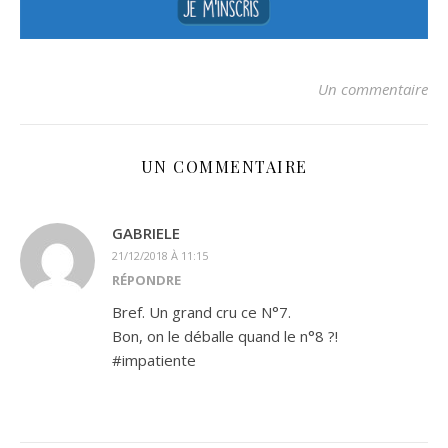
Un commentaire
UN COMMENTAIRE
GABRIELE
21/12/2018 À 11:15
RÉPONDRE
Bref. Un grand cru ce N°7.
Bon, on le déballe quand le n°8 ?!
#impatiente