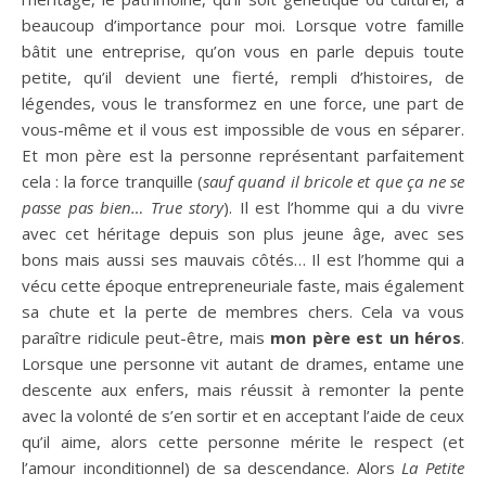
beaucoup d’importance pour moi. Lorsque votre famille
bâtit une entreprise, qu’on vous en parle depuis toute
petite, qu’il devient une fierté, rempli d’histoires, de
légendes, vous le transformez en une force, une part de
vous-même et il vous est impossible de vous en séparer.
Et mon père est la personne représentant parfaitement
cela : la force tranquille (
sauf quand il bricole et que ça ne se
passe pas bien… True story
). Il est l’homme qui a du vivre
avec cet héritage depuis son plus jeune âge, avec ses
bons mais aussi ses mauvais côtés… Il est l’homme qui a
vécu cette époque entrepreneuriale faste, mais également
sa chute et la perte de membres chers. Cela va vous
paraître ridicule peut-être, mais
mon père est un héros
.
Lorsque une personne vit autant de drames, entame une
descente aux enfers, mais réussit à remonter la pente
avec la volonté de s’en sortir et en acceptant l’aide de ceux
qu’il aime, alors cette personne mérite le respect (et
l’amour inconditionnel) de sa descendance. Alors
La Petite