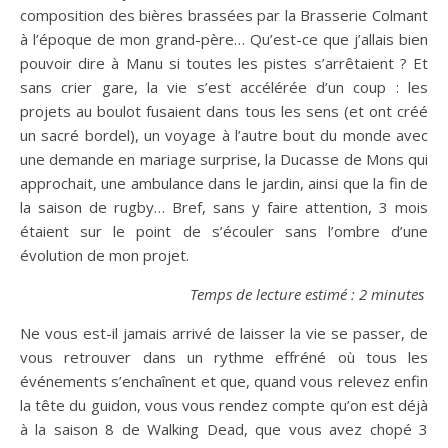
composition des bières brassées par la Brasserie Colmant
à l’époque de mon grand-père… Qu’est-ce que j’allais bien
pouvoir dire à Manu si toutes les pistes s’arrêtaient ? Et
sans crier gare, la vie s’est accélérée d’un coup : les
projets au boulot fusaient dans tous les sens (et ont créé
un sacré bordel), un voyage à l’autre bout du monde avec
une demande en mariage surprise, la Ducasse de Mons qui
approchait, une ambulance dans le jardin, ainsi que la fin de
la saison de rugby… Bref, sans y faire attention, 3 mois
étaient sur le point de s’écouler sans l’ombre d’une
évolution de mon projet.
Temps de lecture estimé : 2 minutes
Ne vous est-il jamais arrivé de laisser la vie se passer, de
vous retrouver dans un rythme effréné où tous les
événements s’enchaînent et que, quand vous relevez enfin
la tête du guidon, vous vous rendez compte qu’on est déjà
à la saison 8 de Walking Dead, que vous avez chopé 3