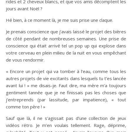
rides et 2 cheveux blancs, et que vos amis décomptent les
jours avant Noël ?
Hé bien, à ce moment là, je me suis prise une claque.
Je prenais conscience que j’avais laissé le projet des bières
de côté pendant de nombreuses semaines. Une prise de
conscience qui était arrivé tel un pop up qui explose dans
votre cerveau en plein milieu de la nuit en vous empêchant
de vous rendormir.
« Encore un projet qui va tomber à l’eau, comme tous les
autres projets de vie excitants dans lesquels tu t’es lancée
avant lui ! » me disais-je. Faut dire, ma mère m’a toujours
gentiment tannée que je ne finissais pas les choses que
j’entreprends (par lassitude, par impatience), « tout
comme ton père ! »
Sauf que là, il ne s’agissait pas d’une collection de jeux
vidéos rétro. Je m’en voulais tellement. Rage, déprime,