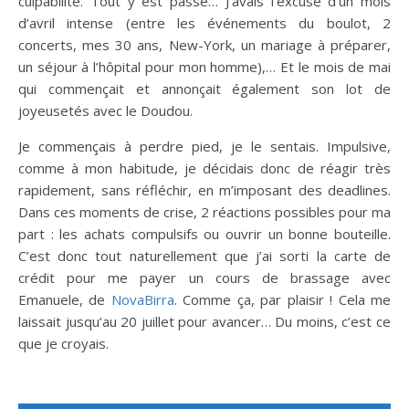
culpabilité. Tout y est passé… J’avais l’excuse d’un mois
d’avril intense (entre les événements du boulot, 2
concerts, mes 30 ans, New-York, un mariage à préparer,
un séjour à l’hôpital pour mon homme),… Et le mois de mai
qui commençait et annonçait également son lot de
joyeusetés avec le Doudou.
Je commençais à perdre pied, je le sentais. Impulsive,
comme à mon habitude, je décidais donc de réagir très
rapidement, sans réfléchir, en m’imposant des deadlines.
Dans ces moments de crise, 2 réactions possibles pour ma
part : les achats compulsifs ou ouvrir un bonne bouteille.
C’est donc tout naturellement que j’ai sorti la carte de
crédit pour me payer un cours de brassage avec
Emanuele, de
NovaBirra
. Comme ça, par plaisir ! Cela me
laissait jusqu’au 20 juillet pour avancer… Du moins, c’est ce
que je croyais.