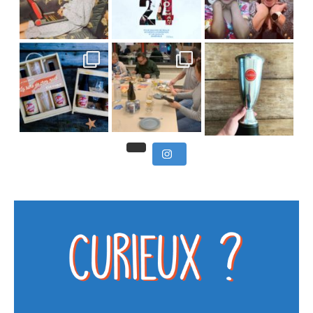
Nous avons clôturé le modu
] Pendant
] Ce week-end marque