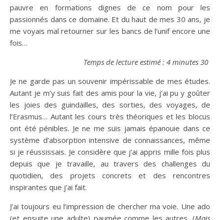
pauvre en formations dignes de ce nom pour les
passionnés dans ce domaine. Et du haut de mes 30 ans, je
me voyais mal retourner sur les bancs de l’unif encore une
fois…
Temps de lecture estimé : 4 minutes 30
Je ne garde pas un souvenir impérissable de mes études.
Autant je m’y suis fait des amis pour la vie, j’ai pu y goûter
les joies des guindailles, des sorties, des voyages, de
l’Erasmus… Autant les cours très théoriques et les blocus
ont été pénibles. Je ne me suis jamais épanouie dans ce
système d’absorption intensive de connaissances, même
si je réussissais. Je considère que j’ai appris mille fois plus
depuis que je travaille, au travers des challenges du
quotidien, des projets concrets et des rencontres
inspirantes que j’ai fait.
J’ai toujours eu l’impression de chercher ma voie. Une ado
(et ensuite une adulte) paumée comme les autres. (
Mais