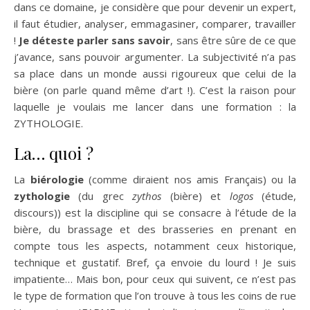
dans ce domaine, je considère que pour devenir un expert,
il faut étudier, analyser, emmagasiner, comparer, travailler
!
Je déteste parler sans savoir
, sans être sûre de ce que
j’avance, sans pouvoir argumenter. La subjectivité n’a pas
sa place dans un monde aussi rigoureux que celui de la
bière (on parle quand même d’art !). C’est la raison pour
laquelle je voulais me lancer dans une formation : la
ZYTHOLOGIE.
La… quoi ?
La
biérologie
(comme diraient nos amis Français) ou la
zythologie
(du grec
zythos
(bière) et
logos
(étude,
discours)) est la discipline qui se consacre à l’étude de la
bière, du brassage et des brasseries en prenant en
compte tous les aspects, notamment ceux historique,
technique et gustatif. Bref, ça envoie du lourd ! Je suis
impatiente… Mais bon, pour ceux qui suivent, ce n’est pas
le type de formation que l’on trouve à tous les coins de rue