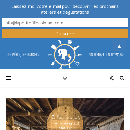
Laissez-moi votre e-mail pour découvrir les prochains
ateliers et dégustations
▲