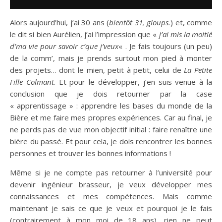
Alors aujourd’hui, j’ai 30 ans (
bientôt 31, gloups.
) et, comme
le dit si bien Aurélien, j’ai l’impression que «
j’ai mis la moitié
d’ma vie pour savoir c’que j’veux
« . Je fais toujours (un peu)
de la comm’, mais je prends surtout mon pied à monter
des projets… dont le mien, petit à petit, celui de
La Petite
Fille Colmant
. Et pour le développer, j’en suis venue à la
conclusion que je dois retourner par la case
« apprentissage » : apprendre les bases du monde de la
Bière et me faire mes propres expériences. Car au final, je
ne perds pas de vue mon objectif initial : faire renaître une
bière du passé. Et pour cela, je dois rencontrer les bonnes
personnes et trouver les bonnes informations !
Même si je ne compte pas retourner à l’université pour
devenir ingénieur brasseur, je veux développer mes
connaissances et mes compétences. Mais comme
maintenant je sais ce que je veux et pourquoi je le fais
(contrairement à mon moi de 18 ans), rien ne peut