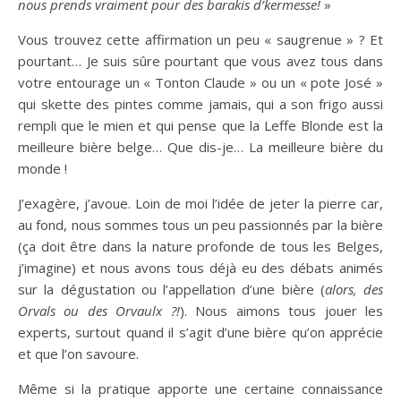
nous prends vraiment pour des barakis d’kermesse!
»
Vous trouvez cette affirmation un peu « saugrenue » ? Et
pourtant… Je suis sûre pourtant que vous avez tous dans
votre entourage un « Tonton Claude » ou un « pote José »
qui skette des pintes comme jamais, qui a son frigo aussi
rempli que le mien et qui pense que la Leffe Blonde est la
meilleure bière belge… Que dis-je… La meilleure bière du
monde !
J’exagère, j’avoue. Loin de moi l’idée de jeter la pierre car,
au fond, nous sommes tous un peu passionnés par la bière
(ça doit être dans la nature profonde de tous les Belges,
j’imagine) et nous avons tous déjà eu des débats animés
sur la dégustation ou l’appellation d’une bière (
alors, des
Orvals ou des Orvaulx ?!
). Nous aimons tous jouer les
experts, surtout quand il s’agit d’une bière qu’on apprécie
et que l’on savoure.
Même si la pratique apporte une certaine connaissance