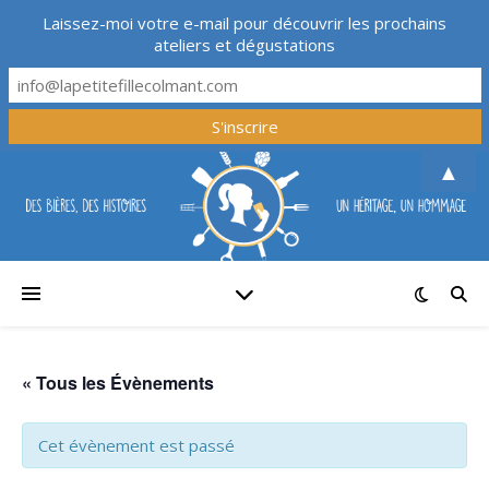
Laissez-moi votre e-mail pour découvrir les prochains
ateliers et dégustations
▲
« Tous les Évènements
Cet évènement est passé