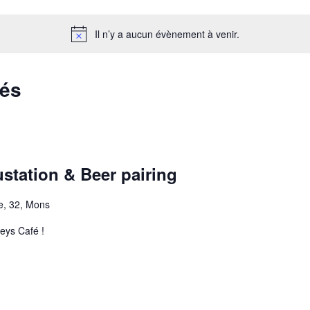
Il n’y a aucun évènement à venir.
sés
ustation & Beer pairing
e, 32, Mons
eys Café !