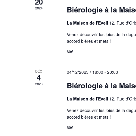
20
Biérologie à la Mais
2024
La Maison de l'Eveil
12, Rue d'Orl
Venez découvrir les joies de la dégu
accord bières et mets !
60€
DÉC
04/12/2023 / 18:00
-
20:00
4
Biérologie à la Mais
2023
La Maison de l'Eveil
12, Rue d'Orl
Venez découvrir les joies de la dégu
accord bières et mets !
60€