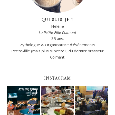
QUI SUIS-JE ?
Hélène
La Petite-Fille Colmant
35 ans.
Zythologue & Organisatrice d’événements
Petite-fille (mais plus si petite !) du dernier brasseur
Colmant.
INSTAGRAM
C’est déjà mercredi !
Viens