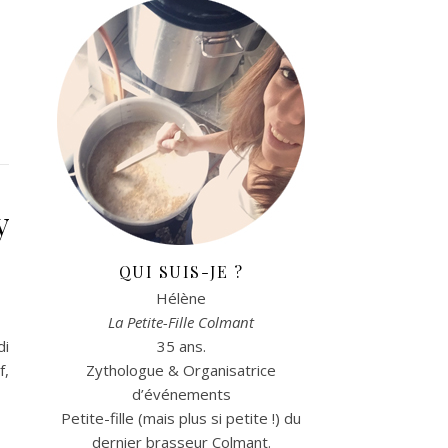
y
QUI SUIS-JE ?
Hélène
La Petite-Fille Colmant
di
35 ans.
f,
Zythologue & Organisatrice
d’événements
Petite-fille (mais plus si petite !) du
dernier brasseur Colmant.