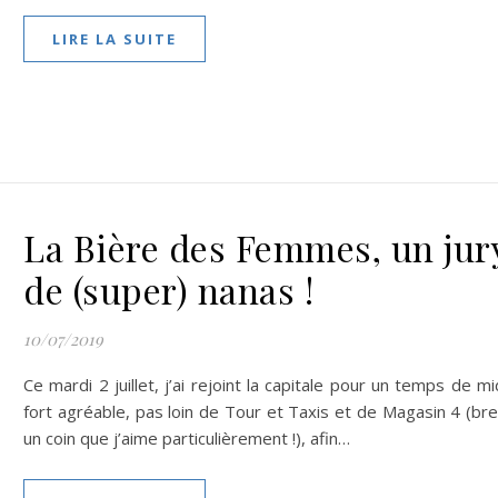
LIRE LA SUITE
La Bière des Femmes, un jur
de (super) nanas !
10/07/2019
Ce mardi 2 juillet, j’ai rejoint la capitale pour un temps de mi
fort agréable, pas loin de Tour et Taxis et de Magasin 4 (bre
un coin que j’aime particulièrement !), afin…