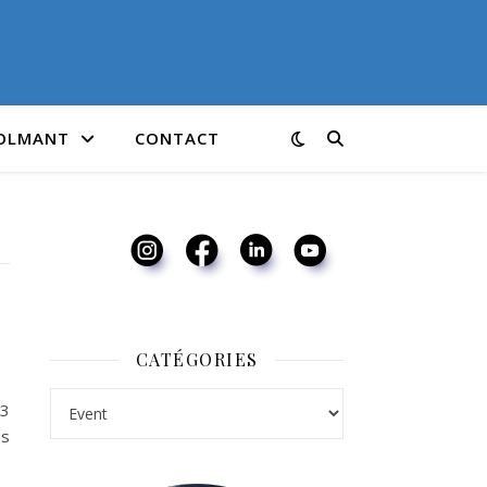
COLMANT
CONTACT
CATÉGORIES
Catégories
13
us