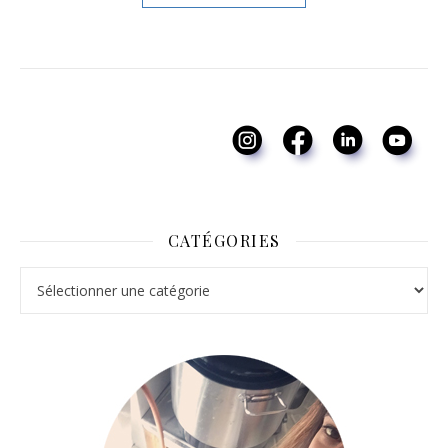
CATÉGORIES
Catégories