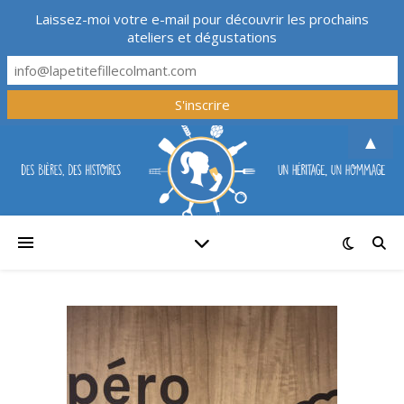
Laissez-moi votre e-mail pour découvrir les prochains
ateliers et dégustations
▲