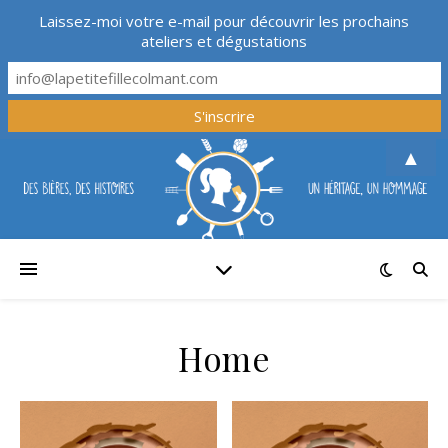
Laissez-moi votre e-mail pour découvrir les prochains
ateliers et dégustations
▲
Home