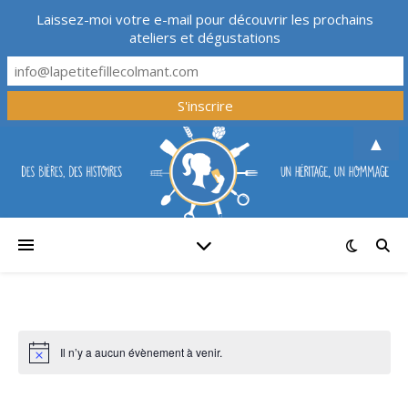
Laissez-moi votre e-mail pour découvrir les prochains
ateliers et dégustations
▲
Il n’y a aucun évènement à venir.