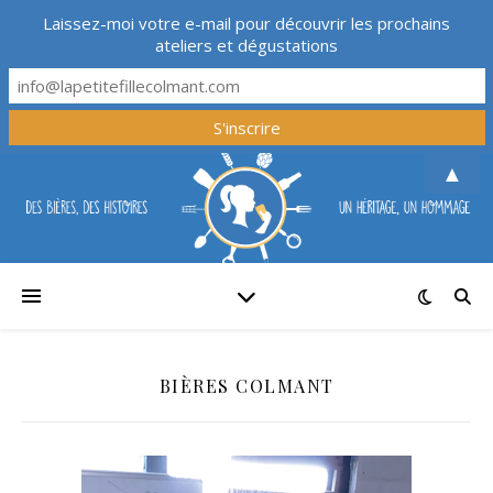
Laissez-moi votre e-mail pour découvrir les prochains
ateliers et dégustations
▲
BIÈRES COLMANT