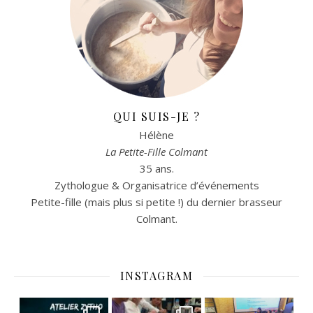
QUI SUIS-JE ?
Hélène
La Petite-Fille Colmant
35 ans.
Zythologue & Organisatrice d’événements
Petite-fille (mais plus si petite !) du dernier brasseur
Colmant.
INSTAGRAM
C’est déjà mercredi !