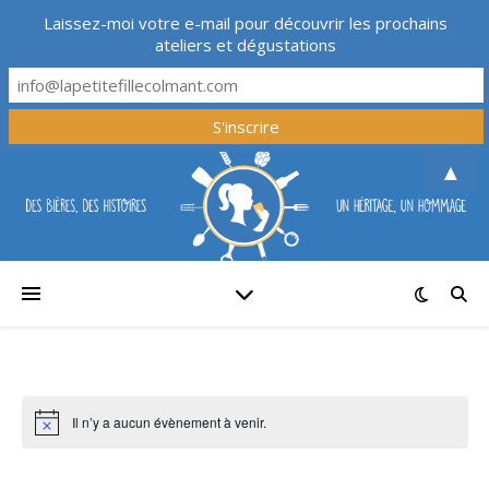
Laissez-moi votre e-mail pour découvrir les prochains
ateliers et dégustations
▲
Il n’y a aucun évènement à venir.