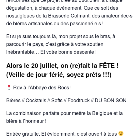
dégustation, à chaque événement. Que ce soit des
nostalgiques de la Brasserie Colmant, des amateur·rice·s
de bières artisanales ou des passionné·e·s !
Et si je suis toujours là, mon projet sous le bras, à
parcourir le pays, c’est grâce à votre soutien
inébranlable… Et votre bonne descente !
Alors le 20 juillet, on (re)fait la FÊTE !
(Veille de jour férié, soyez prêts !!!)
Rdv à l’Abbaye des Rocs !
Bières // Cocktails // Softs // Foodtruck // DU BON SON
La combinaison parfaite pour mettre la Belgique et la
bière à l’honneur !
Entrée gratuite. Et évidemment, c’est ouvert à tous