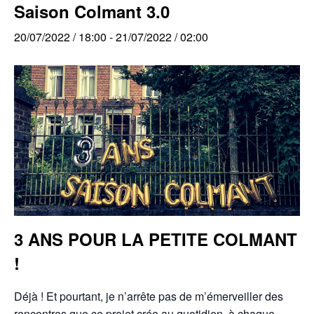
Saison Colmant 3.0
20/07/2022 / 18:00
-
21/07/2022 / 02:00
3 ANS POUR LA PETITE COLMANT
!
Déjà ! Et pourtant, je n’arrête pas de m’émerveiller des
rencontres que ce projet crée au quotidien, à chaque