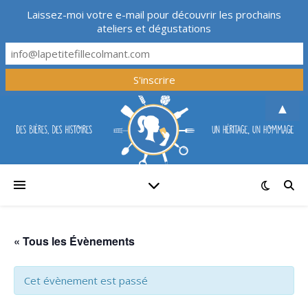
Laissez-moi votre e-mail pour découvrir les prochains
ateliers et dégustations
▲
« Tous les Évènements
Cet évènement est passé