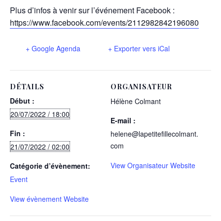
Plus d’infos à venir sur l’événement Facebook :
https://www.facebook.com/events/2112982842196080
+ Google Agenda
+ Exporter vers iCal
DÉTAILS
ORGANISATEUR
Début :
Hélène Colmant
20/07/2022 / 18:00
E-mail :
Fin :
helene@lapetitefillecolmant.
com
21/07/2022 / 02:00
View Organisateur Website
Catégorie d’évènement:
Event
View évènement Website