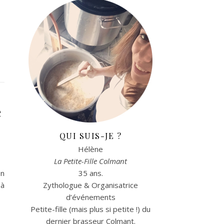
e
QUI SUIS-JE ?
Hélène
La Petite-Fille Colmant
en
35 ans.
 à
Zythologue & Organisatrice
d’événements
Petite-fille (mais plus si petite !) du
dernier brasseur Colmant.