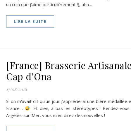
un coin que j’aime particulièrement !), afin…
LIRE LA SUITE
[France] Brasserie Artisanal
Cap d’Ona
17/08/2018
Si on m’avait dit qu’un jour j’apprécierai une bière médaillée 
France…
Et bien, à bas les stéréotypes ! Rendez-vous
Argelès-sur-Mer, vous m’en direz des nouvelles !