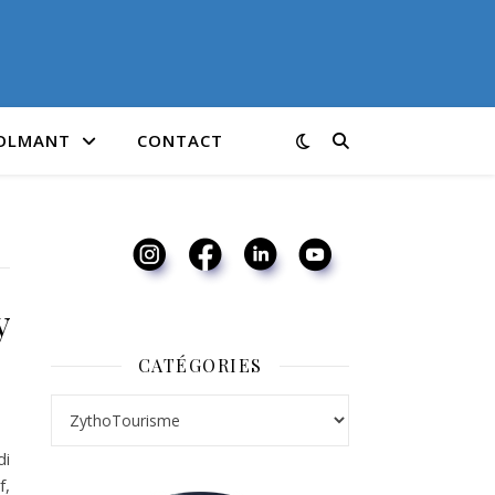
COLMANT
CONTACT
y
CATÉGORIES
Catégories
di
f,